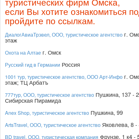
туристических фирм Омска,
если Вы хотите ознакомиться п
пройдите по ссылкам.
г. Омс
ДиалогАвиаТрэвел, ООО, туристическое агентство
этаж
г. Омск
Охота на Алтае
Россия
Русский гид в Германии
г. Омс
1001 тур, туристическое агентство, ООО Арт-Инфо
этаж; ТЦ Арбатъ
Пушкина, 137 - 2
777тур, ООО, туристическое агентство
Сибирская Пирамида
Пушкина, 99
Anex Shop, туристическое агентство
Яковлева, 8 - 
ArtsTravel, ООО, туристическое агентство
Фрунзе, 1 к4 - 
BD travel, ООО, туристическая компания