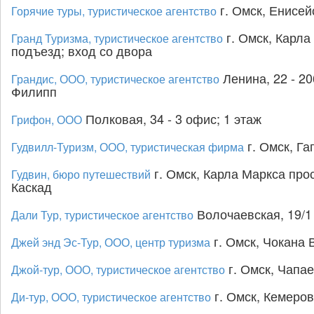
г. Омск, Енисейс
Горячие туры, туристическое агентство
г. Омск, Карла 
Гранд Туризма, туристическое агентство
подъезд; вход со двора
Ленина, 22 - 20
Грандис, ООО, туристическое агентство
Филипп
Полковая, 34 - 3 офис; 1 этаж
Грифон, ООО
г. Омск, Га
Гудвилл-Туризм, ООО, туристическая фирма
г. Омск, Карла Маркса просп
Гудвин, бюро путешествий
Каскад
Волочаевская, 19/1 
Дали Тур, туристическое агентство
г. Омск, Чокана 
Джей энд Эс-Тур, ООО, центр туризма
г. Омск, Чапаев
Джой-тур, ООО, туристическое агентство
г. Омск, Кемеровс
Ди-тур, ООО, туристическое агентство