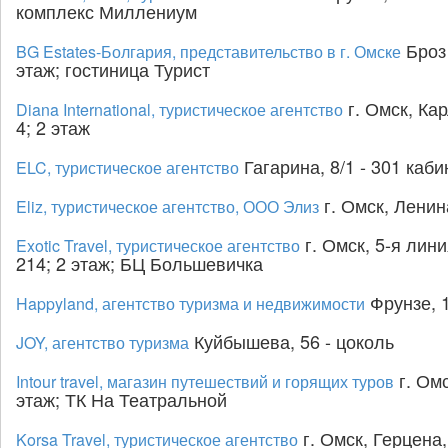
комплекс Миллениум
Броз 
BG Estates-Болгария, представительство в г. Омске
этаж; гостиница Турист
г. Омск, Кар
Diana International, туристическое агентство
4; 2 этаж
Гагарина, 8/1 - 301 каби
ELC, туристическое агентство
г. Омск, Ленина
Eliz, туристическое агентство, ООО Элиз
г. Омск, 5-я лини
Exotic Travel, туристическое агентство
214; 2 этаж; БЦ Большевичка
Фрунзе, 1
Happyland, агентство туризма и недвижимости
Куйбышева, 56 - цоколь
JOY, агентство туризма
г. Омс
Intour travel, магазин путешествий и горящих туров
этаж; ТК На Театральной
г. Омск, Герцена,
Korsa Travel, туристическое агентство