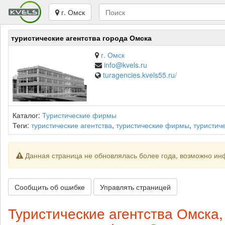
г. Омск
туристические агентства города Омска
г. Омск
info@kvels.ru
turagencies.kvels55.ru/
Каталог:
Туристические фирмы
Теги:
туристические агентства
,
туристические фирмы
,
туристич
Данная страница не обновлялась более года, возможно ин
Сообщить об ошибке
Управлять страницей
Туристические агентства Омска,