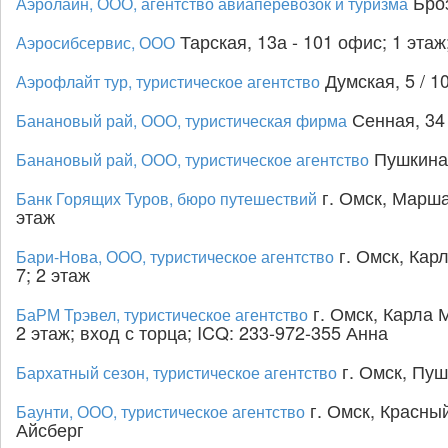
Броз
Аэролайн, ООО, агентство авиаперевозок и туризма
Тарская, 13а - 101 офис; 1 эта
Аэросибсервис, ООО
Думская, 5 / 1
Аэрофлайт тур, туристическое агентство
Сенная, 34 
Банановый рай, ООО, туристическая фирма
Пушкина,
Банановый рай, ООО, туристическое агентство
г. Омск, Марша
Банк Горящих Туров, бюро путешествий
этаж
г. Омск, Карл
Бари-Нова, ООО, туристическое агентство
7; 2 этаж
г. Омск, Карла М
БаРМ Трэвел, туристическое агентство
2 этаж; вход с торца; ICQ: 233-972-355 Анна
г. Омск, Пуш
Бархатный сезон, туристическое агентство
г. Омск, Красный
Баунти, ООО, туристическое агентство
Айсберг