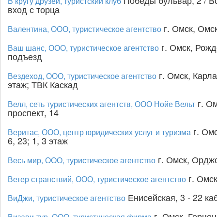
Победы бульвар, 2 / В
В кругу друзей, туристский клуб
вход с торца
г. Омск, Омск
Валентина, ООО, туристическое агентство
г. Омск, Рожде
Ваш шанс, ООО, туристическое агентство
подъезд
г. Омск, Карла
Вездеход, ООО, туристическое агентство
этаж; ТВК Каскад
г. О
Велл, сеть туристических агентств, ООО Нойе Вельт
проспект, 14
г. Омс
Веритас, ООО, центр юридических услуг и туризма
6, 23; 1, 3 этаж
г. Омск, Орджо
Весь мир, ООО, туристическое агентство
г. Омск
Ветер странствий, ООО, туристическое агентство
Енисейская, 3 - 22 ка
ВиДжи, туристическое агентство
г. Омск, Герцен
Визави-тур, ООО, туристическая фирма