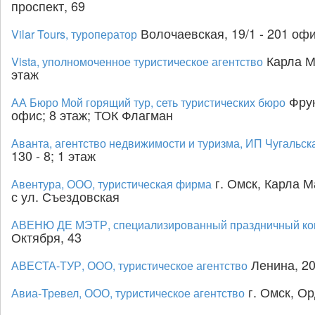
проспект, 69
Волочаевская, 19/1 - 201 офи
Vilar Tours, туроператор
Карла Ма
Vista, уполномоченное туристическое агентство
этаж
Фрун
АА Бюро Мой горящий тур, сеть туристических бюро
офис; 8 этаж; ТОК Флагман
Аванта, агентство недвижимости и туризма, ИП Чугальска
130 - 8; 1 этаж
г. Омск, Карла М
Авентура, ООО, туристическая фирма
с ул. Съездовская
АВЕНЮ ДЕ МЭТР, специализированный праздничный ко
Октября, 43
Ленина, 20 
АВЕСТА-ТУР, ООО, туристическое агентство
г. Омск, Ор
Авиа-Тревел, ООО, туристическое агентство